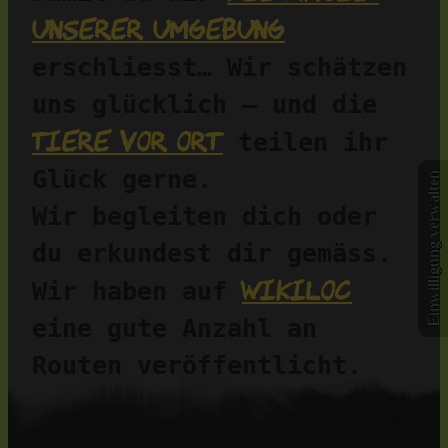
unserer Umgebung
erschliesst… Wir schätzen 
uns glücklich – und die 
Tiere vor Ort
 teilen ihr 
Glück gerne.
Einwilligung verwalten
Wir begleiten dich oder 
du erkundest dir gemäss. 
Wikiloc
Wir haben auf 
eine gute Anzahl an 
Routen veröffentlicht.