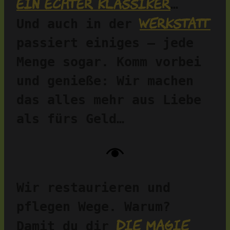
ein echter Klassiker
…
Werkstatt
Und auch in der 
passiert einiges – jede 
Menge sogar. Komm vorbei 
und genieße: Wir machen 
das alles mehr aus Liebe 
als fürs Geld…
Wir restaurieren und 
pflegen Wege. Warum? 
die Magie 
Damit du dir 