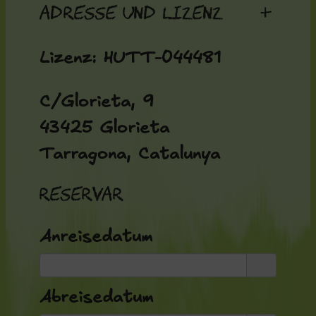
Adresse und Lizenz
+
Lizenz: HUTT-044481
C/Glorieta, 9
43425 Glorieta
Tarragona, Catalunya
Reservar
Anreisedatum
Abreisedatum