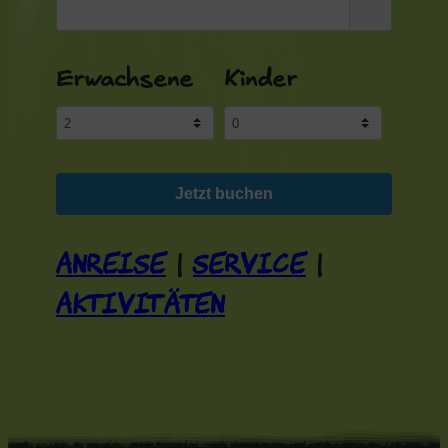
Erwachsene
Kinder
Jetzt buchen
Anreise
Service
|
|
Aktivitäten