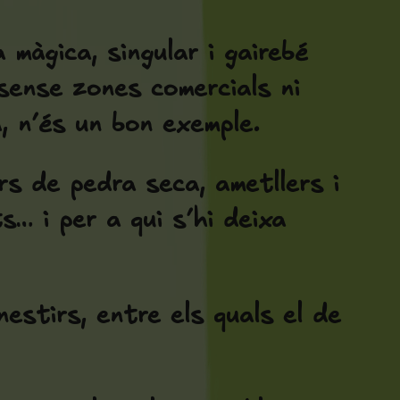
màgica, singular i gairebé
sense zones comercials ni
, n’és un bon exemple.
rs de pedra seca, ametllers i
ts… i per a qui s’hi deixa
nestirs, entre els quals el de