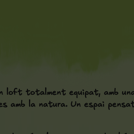
n loft totalment equipat, amb un
s amb la natura. Un espai pensat 