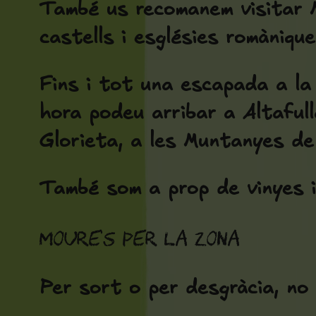
També us recomanem visitar M
castells i esglésies romànique
Fins i tot una escapada a la
hora podeu arribar a Altafull
Glorieta, a les Muntanyes de 
També som a prop de vinyes i 
Moure's per la zona
Per sort o per desgràcia, no 