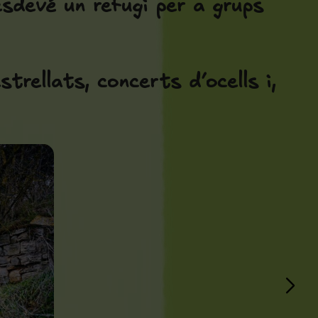
esdevé un refugi per a grups
strellats, concerts d’ocells i,