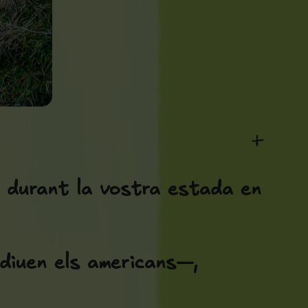
+
s durant la vostra estada en
iuen els americans—,