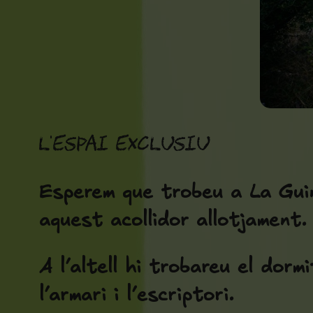
L'espai exclusiu
Esperem que trobeu a La Guin
aquest acollidor allotjament.
A l’altell hi trobareu el dormi
l’armari i l’escriptori.