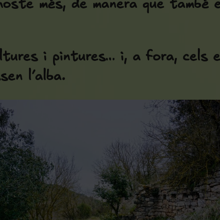
n hoste més, de manera que també 
tures i pintures… i, a fora, cels e
sen l’alba.