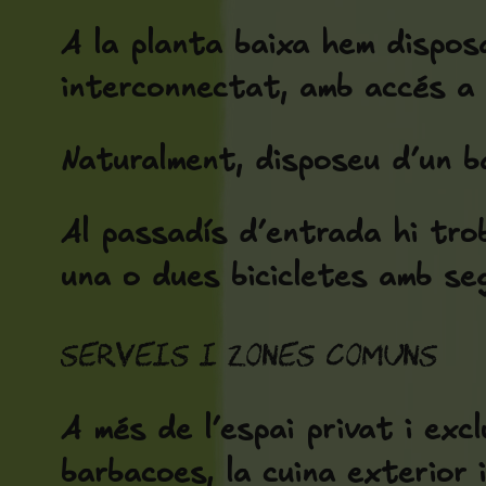
A la planta baixa hem disposa
interconnectat, amb accés a 
Naturalment, disposeu d’un ba
Al passadís d’entrada hi trob
una o dues bicicletes amb se
Serveis i zones comuns
A més de l’espai privat i exclu
barbacoes, la cuina exterior 