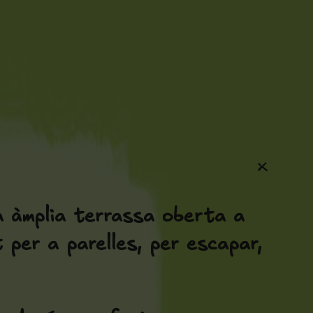
+
a àmplia terrassa oberta a
per a parelles, per escapar,