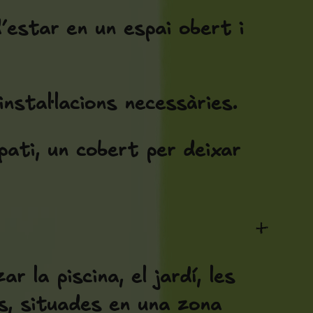
d’estar en un espai obert i
nstal·lacions necessàries.
pati, un cobert per deixar
+
r la piscina, el jardí, les
ors, situades en una zona