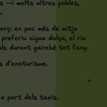
s —i molts altres pobles,
.
orç: en poc més de mitja
preferiu aigua dolça, el riu
ls durant gairebé tot l’any.
s d’enoturisme.
+
 a part dels taxis.