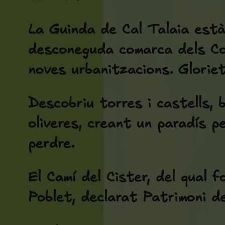
La Guinda de Cal Talaia està 
desconeguda comarca dels Com
noves urbanitzacions. Gloriet
Descobriu torres i castells,
oliveres, creant un paradís pe
perdre.
El Camí del Cister, del qual 
Poblet, declarat Patrimoni d