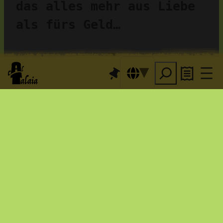
das alles mehr aus Liebe 
als fürs Geld…
Wir restaurieren und 
pflegen Wege. Warum? 
die Magie 
Damit du dir 
unserer Umgebung
erschliesst… Wir schätzen 
uns glücklich – und die 
Tiere vor Ort
 teilen ihr 
Glück gerne.