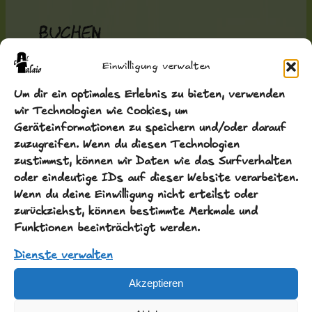
Buchen
Einwilligung verwalten
Anreisedatum
Um dir ein optimales Erlebnis zu bieten, verwenden
wir Technologien wie Cookies, um
Geräteinformationen zu speichern und/oder darauf
Abreisedatum
zuzugreifen. Wenn du diesen Technologien
zustimmst, können wir Daten wie das Surfverhalten
oder eindeutige IDs auf dieser Website verarbeiten.
Wenn du deine Einwilligung nicht erteilst oder
Erwachsene
Kinder
zurückziehst, können bestimmte Merkmale und
Funktionen beeinträchtigt werden.
Dienste verwalten
Akzeptieren
Jetzt buchen