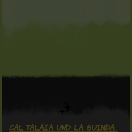
Cal Talaia und La Guinda 