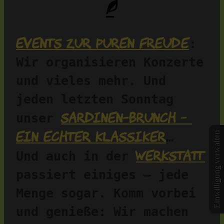
Events zur puren Freude
: 
Wir organisieren Konzerte 
und vieles mehr. Und 
jeden letzten Sonntag 
Sardinen-Brunch – 
unser 
ein echter Klassiker
…
Einwilligung verwalten
Werkstatt
Und auch in der 
passiert einiges – jede 
Menge sogar. Komm vorbei 
und genieße: Wir machen 