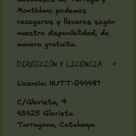
Montblanc podemos
recogeros y llevaros según
nuestra disponibilidad, de
manera gratuita.
Dirección y licencia
+
Licencia: HUTT-044481
C/Glorieta, 9
43425 Glorieta
Tarragona, Catalunya