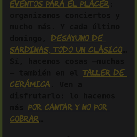
Eventos para el placer
: 
organizamos conciertos y 
mucho más. Y cada último 
desayuno de 
domingo, 
sardinas, todo un clásico
… 
Sí, hacemos cosas —muchas
taller de 
— también en el 
cerámica
. Ven a 
disfrutarlo: lo hacemos 
por cantar y no por 
más 
cobrar
…