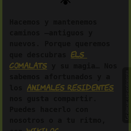
Hacemos y mantenemos 
caminos —antiguos y 
nuevos. Porque queremos 
Els 
que descubras 
Comalats
 y su magia… Nos 
Gestionar consentimiento
sabemos afortunados y a 
animales residentes
los 
nos gusta compartir. 
Puedes hacerlo con 
nosotros o a tu ritmo, 