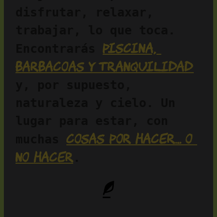
disfrutar, relaxar, 
trabajar, lo que toca. 
piscina, 
Encontrarás 
barbacoas y tranquilidad
y, por supuesto, 
naturaleza y cielo. Un 
lugar para estar, con 
cosas por hacer… o 
muchas 
no hacer
.