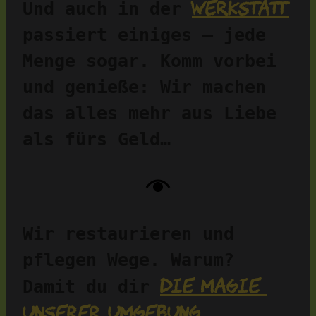
Werkstatt
Und auch in der 
passiert einiges – jede 
Menge sogar. Komm vorbei 
und genieße: Wir machen 
das alles mehr aus Liebe 
als fürs Geld…
Wir restaurieren und 
pflegen Wege. Warum? 
die Magie 
Damit du dir 
unserer Umgebung