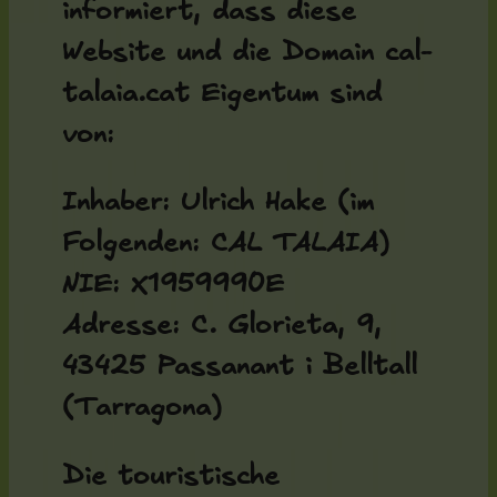
informiert, dass diese
Website und die Domain cal-
talaia.cat Eigentum sind
von:
Inhaber:
Ulrich Hake (im
Folgenden: CAL TALAIA)
NIE:
X1959990E
Adresse:
C. Glorieta, 9,
43425 Passanant i Belltall
(Tarragona)
Die touristische