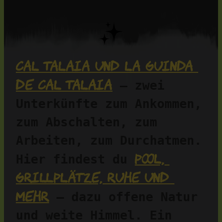
Cal Talaia und La Guinda 
de Cal Talaia
 – zwei 
Unterkünfte zum Ankommen, 
zum Abschalten, zum 
Arbeiten, zum Durchatmen. 
Pool, 
Hier findest du 
Grillplätze, Ruhe und 
mehr
 – dazu offene Natur 
und weite Himmel. Ein 