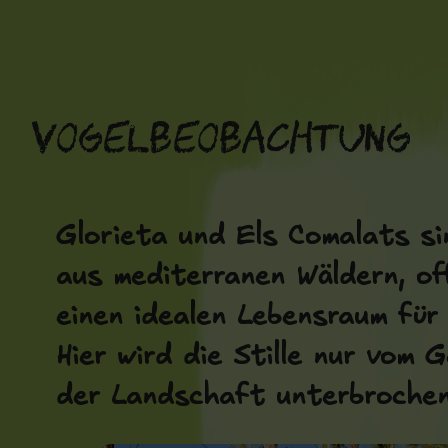
Zum
Inhalt
springen
Vogelbeobachtung
Glorieta und Els Comalats si
aus mediterranen Wäldern, of
einen idealen Lebensraum für
Hier wird die Stille nur vom
der Landschaft unterbrochen