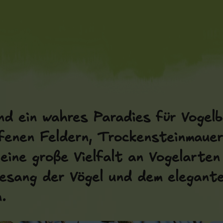
nd ein wahres Paradies für Vogel
fenen Feldern, Trockensteinmauer
 eine große Vielfalt an Vogelarte
 Gesang der Vögel und dem elegante
.