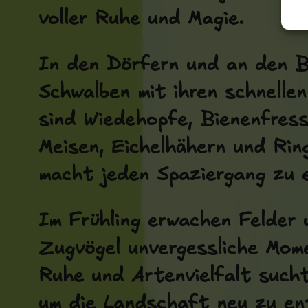
voller Ruhe und Magie.
In den Dörfern und an den Ba
Schwalben mit ihren schnelle
sind Wiedehopfe, Bienenfres
Meisen, Eichelhähern und Rin
macht jeden Spaziergang zu e
Im Frühling erwachen Felder 
Zugvögel unvergessliche Mom
Ruhe und Artenvielfalt sucht
um die Landschaft neu zu ent