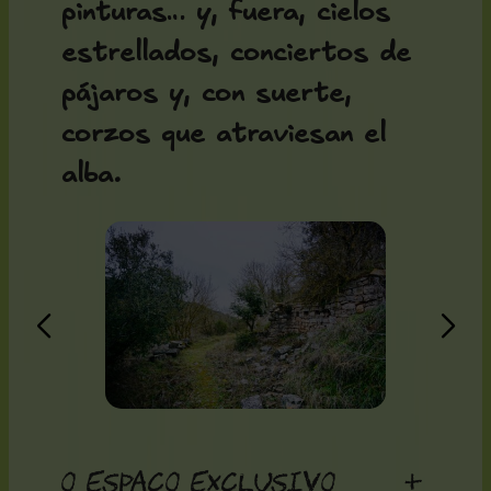
pinturas… y, fuera, cielos
estrellados, conciertos de
pájaros y, con suerte,
corzos que atraviesan el
alba.
O espaço exclusivo
+