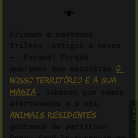
Criamos e mantemos 
trilhos —antigos e novos
—. Porquê? Porque 
o 
queremos que descubras 
nosso território e a sua 
magia
… Sabemos que somos 
afortunados e a nós, 
Gerir o consentimento
animais residentes
, 
gostamos de partilhar. 