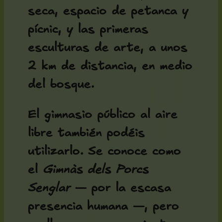
seca, espacio de petanca y
pícnic, y las primeras
esculturas de arte, a unos
2 km de distancia, en medio
del bosque.
El gimnasio público al aire
libre también podéis
utilizarlo. Se conoce como
el
Gimnàs dels Porcs
Senglar
— por la escasa
presencia humana —, pero