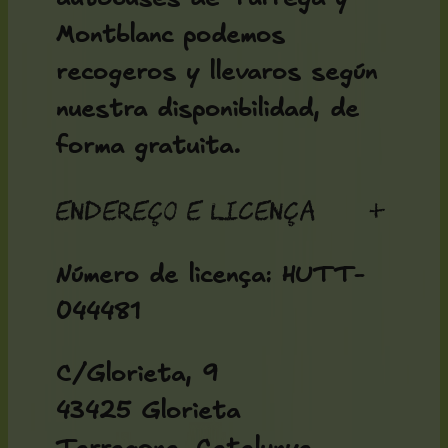
Montblanc podemos
recogeros y llevaros según
nuestra disponibilidad, de
forma gratuita.
Endereço e licença
+
Número de licença: HUTT-
044481
C/Glorieta, 9
43425 Glorieta