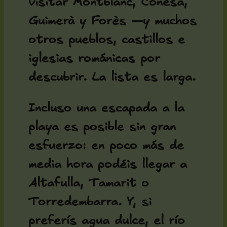
visitar Montblanc, Conesa,
Guimerà y Forès —y muchos
otros pueblos, castillos e
iglesias románicas por
descubrir. La lista es larga.
Incluso una escapada a la
playa es posible sin gran
esfuerzo: en poco más de
media hora podéis llegar a
Altafulla, Tamarit o
Torredembarra. Y, si
preferís agua dulce, el río