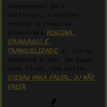
alojamentos para 
desfrutar, trabalhar, 
relaxar e respirar. 
piscina, 
Encontrará 
churrasco e 
tranquilidade
 e, claro, 
natureza e céu. Um lugar 
onde ficar, com muitas 
coisas para fazer… ou não 
fazer
.