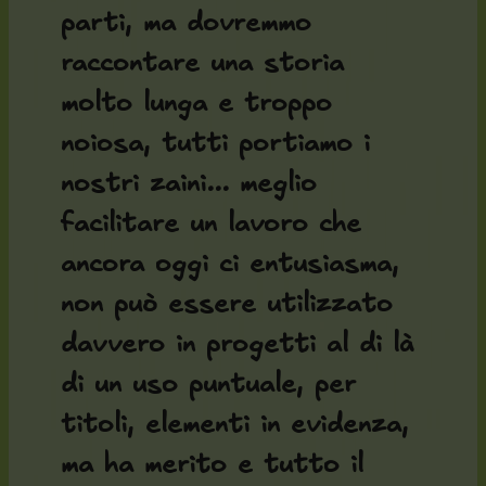
parti, ma dovremmo
raccontare una storia
molto lunga e troppo
noiosa, tutti portiamo i
nostri zaini... meglio
facilitare un lavoro che
ancora oggi ci entusiasma,
non può essere utilizzato
davvero in progetti al di là
di un uso puntuale, per
titoli, elementi in evidenza,
ma ha merito e tutto il