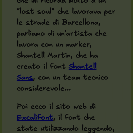
che mi ricorda molto a un
"lost soul" che lavorava per
le strade di Barcellona,
parliamo di un'artista che
lavora con un marker,
Shantell Martin, che ha
creato il font
Shantell
Sans
, con un team tecnico
considerevole...
Poi ecco il sito web di
Excalifont
, il font che
state utilizzando leggendo,