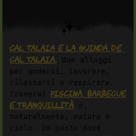
Cal Talaia e La Guinda de 
Cal Talaia,
 due alloggi 
per godersi, lavorare, 
rilassarsi e respirare. 
piscina, barbecue 
Troverai 
e tranquillità
 e, 
naturalmente, natura e 
cielo. Un posto dove 