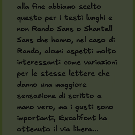
alla fine abbiamo scelto
questo per i testi lunghi e
non Rando Sans o Shantell
Sans che hanno, nel caso di
Rando, alcuni aspetti molto
interessanti come variazioni
per le stesse lettere che
danno una maggiore
sensazione di scritto a
mano vero, ma i gusti sono
importanti, Excalifont ha
ottenuto il via libera...