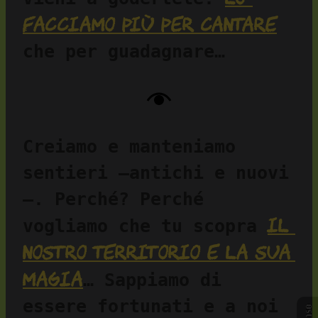
facciamo più per cantare
che per guadagnare…
Creiamo e manteniamo 
sentieri —antichi e nuovi
—. Perché? Perché 
il 
vogliamo che tu scopra 
nostro territorio e la sua 
magia
… Sappiamo di 
essere fortunati e a noi 