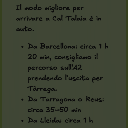
Il modo migliore per
arrivare a Cal Talaia è in
auto.
Da Barcellona: circa 1 h
20 min, consigliamo il
percorso sull'A2
prendendo l'uscita per
Tàrrega.
Da Tarragona o Reus:
circa 35–50 min
Da Lleida: circa 1 h