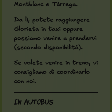
Montblanc e Tàrrega.
Da lì, potete raggiungere
Glorieta in taxi oppure
possiamo venire a prendervi
(secondo disponibilità).
Se volete venire in treno, vi
consigliamo di coordinarlo
con noi.
In autobus