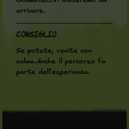
chiamateci.Vi aiuteremo ad
arrivare.
Consiglio
Se potete, venite con
calma.Anche il percorso fa
parte dell'esperienza.