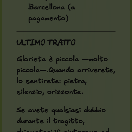
Barcellona (a
pagamento)
Ultimo tratto
Glorieta è piccola —molto
piccola—.Quando arriverete,
lo sentirete: pietra,
silenzio, orizzonte.
Se avete qualsiasi dubbio
durante il tragitto,