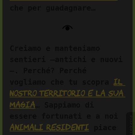
che per guadagnare…
Creiamo e manteniamo 
sentieri —antichi e nuovi
—. Perché? Perché 
il 
vogliamo che tu scopra 
nostro territorio e la sua 
magia
… Sappiamo di 
essere fortunati e a noi 
Gestisci consenso
animali residenti
 piace 