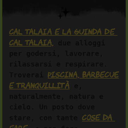
Cal Talaia e La Guinda de 
Cal Talaia,
 due alloggi 
per godersi, lavorare, 
rilassarsi e respirare. 
piscina, barbecue 
Troverai 
e tranquillità
 e, 
naturalmente, natura e 
cielo. Un posto dove 
cose da 
stare, con tante 