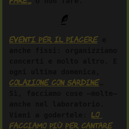
fare…
 o non fare.
Eventi per il piacere
 e 
anche fissi: organizziamo 
concerti e molto altro. E 
ogni ultima domenica, 
colazione con sardine
… 
Sì, facciamo cose —molte— 
anche nel laboratorio. 
lo 
Vieni a godertele: 
facciamo più per cantare