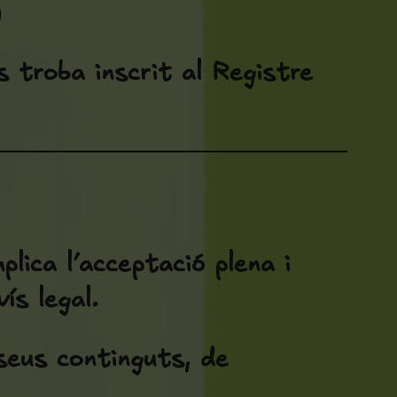
)
s troba inscrit al Registre
plica l’acceptació plena i
ís legal.
 seus continguts, de