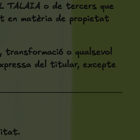
CAL TALAIA o de tercers que
nt en matèria de propietat
a, transformació o qualsevol
xpressa del titular, excepte
itat.