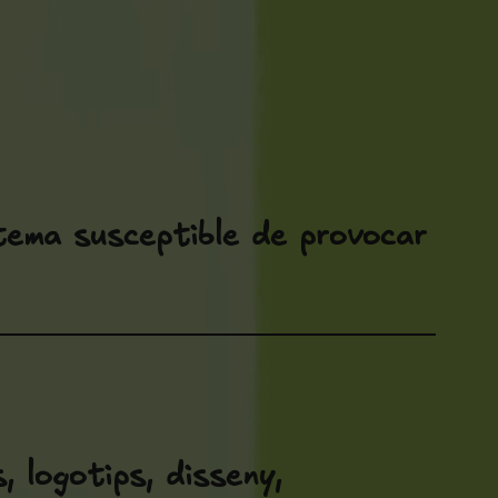
stema susceptible de provocar
, logotips, disseny,