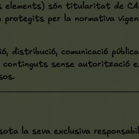
es elements) són titularitat de 
n protegits per la normativa vige
ó, distribució, comunicació públic
s continguts sense autorització e
sos.
 sota la seva exclusiva responsabil