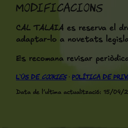
Modificacions
CAL TALAIA es reserva el dre
adaptar-lo a novetats legisla
Es recomana revisar periòdi
L’ús de
cookies
Política de Priv
·
Data de l’ultima actualització: 15/04