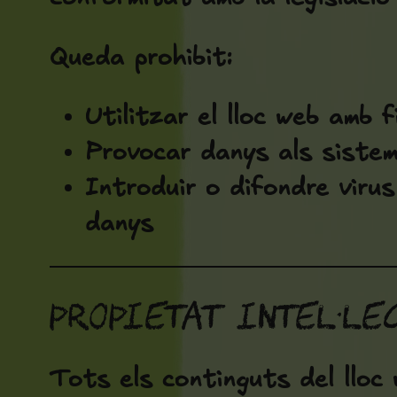
Queda prohibit:
Utilitzar el lloc web amb fi
Provocar danys als sisteme
Introduir o difondre virus
danys
Propietat intel·l
Tots els continguts del lloc 