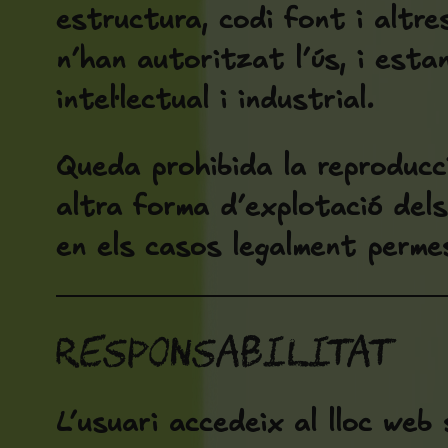
estructura, codi font i altr
n’han autoritzat l’ús, i esta
intel·lectual i industrial.
Queda prohibida la reproducci
altra forma d’explotació del
en els casos legalment perme
Responsabilitat
L’usuari accedeix al lloc web