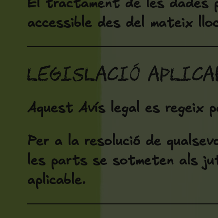
El tractament de les dades pe
accessible des del mateix llo
Legislació aplica
Aquest Avís legal es regeix pe
Per a la resolució de qualsevo
les parts se sotmeten als ju
aplicable.