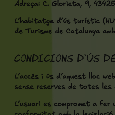
Adreça:
C. Glorieta, 9, 43425
L’habitatge d’ús turístic (HU
de Turisme de Catalunya am
Condicions d’ús d
L’accés i ús d’aquest lloc web
sense reserves de totes les d
L’usuari es compromet a fer 
conformitat amb la legislació v