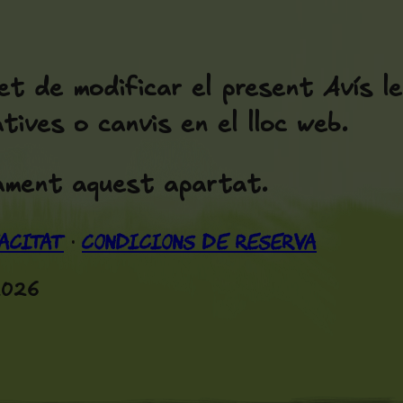
t de modificar el present Avís le
tives o canvis en el lloc web.
cament aquest apartat.
acitat
Condicions de Reserva
·
/2026