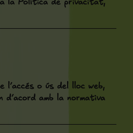
 la Política de privacitat,
e l’accés o ús del lloc web,
in d’acord amb la normativa