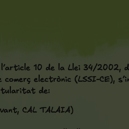
’article 10 de la Llei 34/2002, d’
e comerç electrònic (LSSI-CE), s’i
tularitat de:
avant, CAL TALAIA)