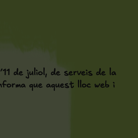
11 de juliol, de serveis de la
nforma que aquest lloc web i