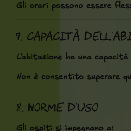
Gli orari possono essere fless
7. Capacità dell'ab
L'abitazione ha una capacità
Non è consentito superare qu
8. Norme d'uso
Gli ospiti si impegnano a: