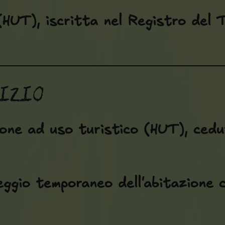
(HUT), iscritta nel Registro del 
vizio
ione ad uso turistico (HUT)
, cedu
leggio temporaneo dell'abitazione 