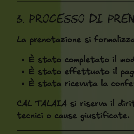
3. Processo di pre
La prenotazione si formalizza
È stato completato il mod
È stato effettuato il pag
È stata ricevuta la conf
CAL TALAIA si riserva il diri
tecnici o cause giustificate.