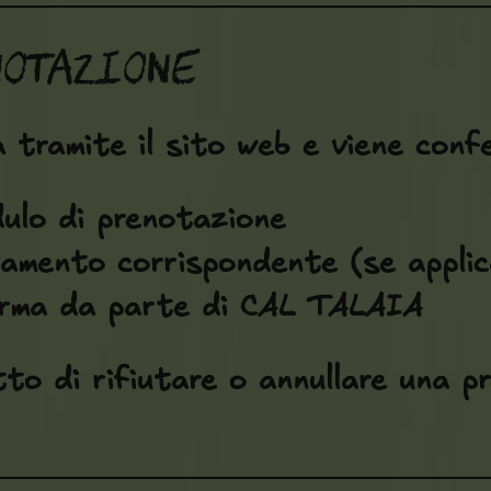
notazione
 tramite il sito web e viene conf
ulo di prenotazione
amento corrispondente (se applic
erma da parte di CAL TALAIA
tto di rifiutare o annullare una p