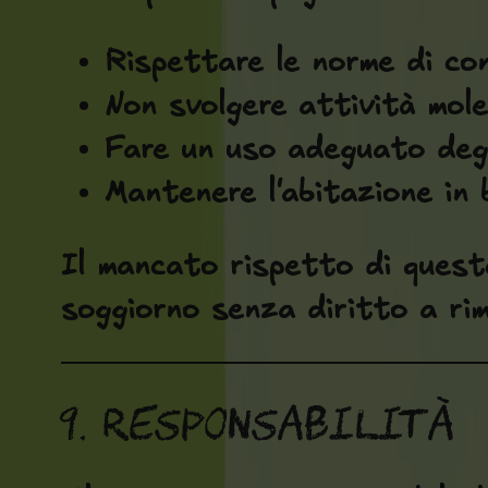
Rispettare le norme di conv
Non svolgere attività moles
Fare un uso adeguato degl
Mantenere l'abitazione in
Il mancato rispetto di quest
soggiorno senza diritto a ri
9. Responsabilità