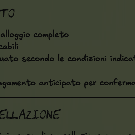
nto
 alloggio completo
abili
uato secondo le condizioni indica
agamento anticipato per conferma
cellazione