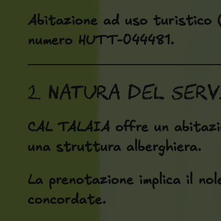
Abitazione ad uso turistico 
numero
HUTT-044481
.
2. Natura del ser
CAL TALAIA offre un
abitaz
una struttura alberghiera.
La prenotazione implica il no
concordate.