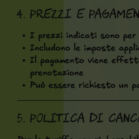
4. Prezzi e pagame
I prezzi indicati sono per
Includono le imposte applic
Il pagamento viene effett
prenotazione
Può essere richiesto un p
5. Politica di can