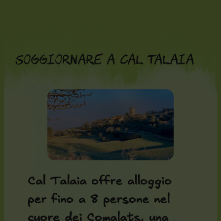
Vai
al
contenuto
Soggiornare a Cal Talaia
Cal Talaia offre alloggio
per fino a 8 persone nel
cuore dei Comalats, una