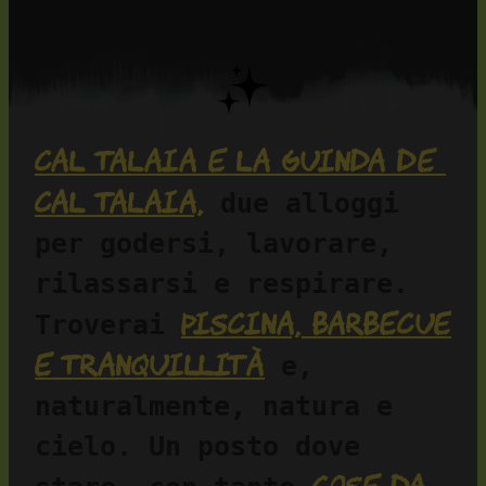
Cal Talaia e La Guinda de 
Cal Talaia,
 due alloggi 
per godersi, lavorare, 
rilassarsi e respirare. 
piscina, barbecue 
Troverai 
e tranquillità
 e, 
naturalmente, natura e 
cielo. Un posto dove 