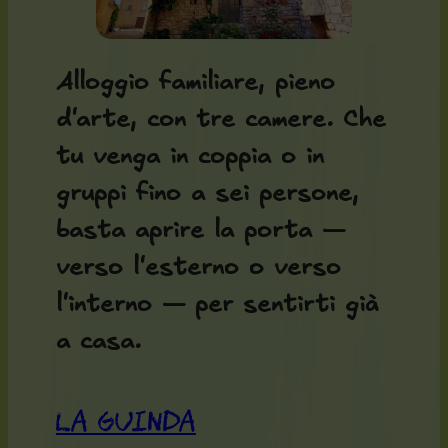
Alloggio familiare, pieno
d'arte, con tre camere. Che
tu venga in coppia o in
gruppi fino a sei persone,
basta aprire la porta —
verso l'esterno o verso
l'interno — per sentirti già
a casa.
La Guinda