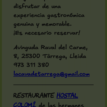
disfrutar de una
experiencia gastronómica
genuina y memorable.
¡Es necesario reservar!
Avinguda Raval del Carme,
8, 25300 Tàrrega, Lleida
973 311 380
lacavadetarrega@gmail.com
Restaurante
Hostal
Colomí
de las hermanes