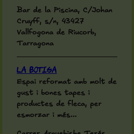
Bar de la Piscina, C/Johan
Cruyff, s/n, 43427
Vallfogona de Riucorb,
Tarragona
La Botiga
Espai reformat amb molt de
gust i bones tapes i
productes de fleca, per
esmorzar i més...
Carrer Arquebisbe Terés,