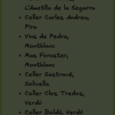
L'Ametlla de la Segarra
Celler Carles Andreu,
Pira
Vins de Pedra,
Montblanc
Mas Foraster,
Montblanc
Celler Sastravé,
Solivella
Celler Clos Tredos,
Verdú
Celler Boldú, Verdú