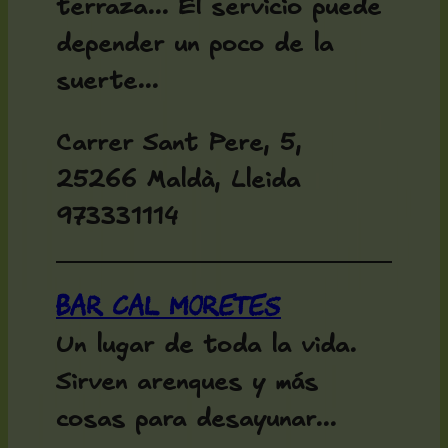
terraza... El servicio puede
depender un poco de la
suerte...
Carrer Sant Pere, 5,
25266 Maldà, Lleida
973331114
Bar Cal Moretes
Un lugar de toda la vida.
Sirven arenques y más
cosas para desayunar...