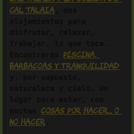
Cal Talaia
, dos 
alojamientos para 
disfrutar, relaxar, 
trabajar, lo que toca. 
piscina, 
Encontrarás 
barbacoas y tranquilidad
y, por supuesto, 
naturaleza y cielo. Un 
lugar para estar, con 
cosas por hacer… o 
muchas 
no hacer
.