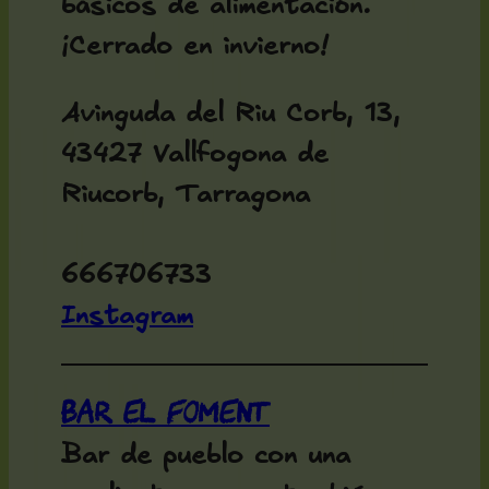
básicos de alimentación.
¡Cerrado en invierno!
Avinguda del Riu Corb, 13,
43427 Vallfogona de
Riucorb, Tarragona
666706733
Instagram
Bar El Foment
Bar de pueblo con una