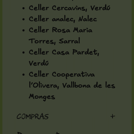
Celler Cercavins, Verdú
Celler analec, Nalec
Celler Rosa Maria
Torres, Sarral
Celler Casa Pardet,
Verdú
Celler Cooperativa
l’Olivera, Vallbona de les
Monges
Compras
+