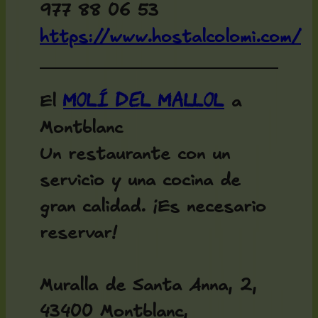
977 88 06 53
https://www.hostalcolomi.com/
Molí del Mallol
El
a
Montblanc
Un restaurante con un
servicio y una cocina de
gran calidad. ¡Es necesario
reservar!
Muralla de Santa Anna, 2,
43400 Montblanc,