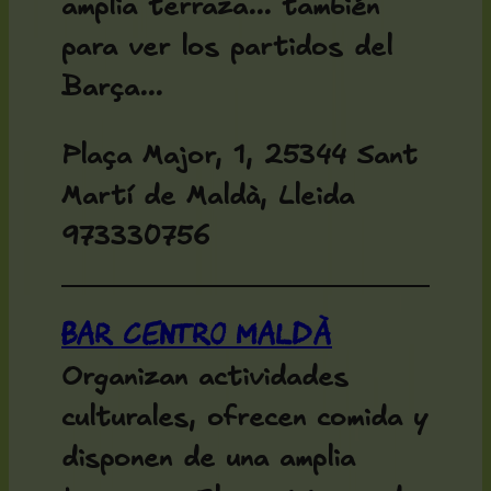
amplia terraza... también
para ver los partidos del
Barça...
Plaça Major, 1, 25344 Sant
Martí de Maldà, Lleida
973330756
Bar Centro Maldà
Organizan actividades
culturales, ofrecen comida y
disponen de una amplia