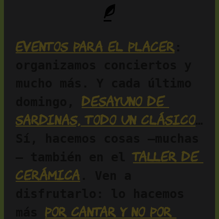
Eventos para el placer
: 
organizamos conciertos y 
mucho más. Y cada último 
desayuno de 
domingo, 
sardinas, todo un clásico
… 
Sí, hacemos cosas —muchas
taller de 
— también en el 
cerámica
. Ven a 
disfrutarlo: lo hacemos 
por cantar y no por 
más 