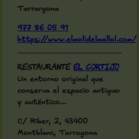
Tarrargona
977 86 05 91
https://www.elmolidelmallol.com/
Restaurante
El Cortijo
Un entorno original que
conserva el espacio antiguo
y auténtico...
C/ Riber, 2, 43400
Montblanc, Tarragona