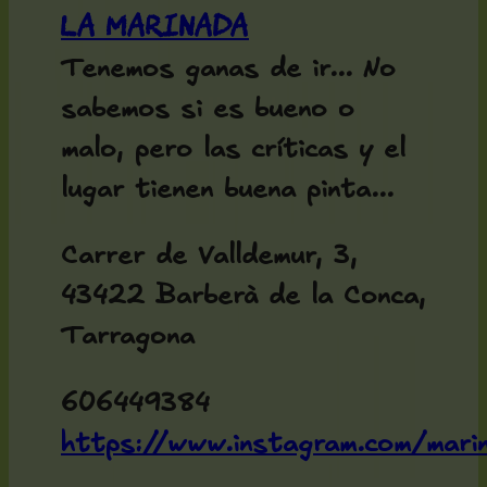
La Marinada
Tenemos ganas de ir... No
sabemos si es bueno o
malo, pero las críticas y el
lugar tienen buena pinta...
Carrer de Valldemur, 3,
43422 Barberà de la Conca,
Tarragona
606449384
https://www.instagram.com/mari