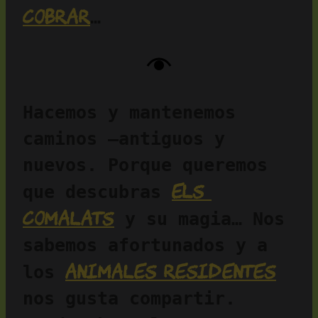
cobrar
…
Hacemos y mantenemos 
caminos —antiguos y 
nuevos. Porque queremos 
Els 
que descubras 
Comalats
 y su magia… Nos 
sabemos afortunados y a 
animales residentes
los 
nos gusta compartir. 