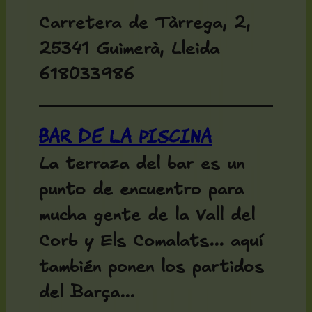
Carretera de Tàrrega, 2,
25341 Guimerà, Lleida
618033986
Bar de la Piscina
La terraza del bar es un
punto de encuentro para
mucha gente de la Vall del
Corb y Els Comalats... aquí
también ponen los partidos
del Barça...