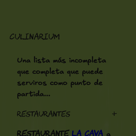
Saltar
al
contenido
Culinarium
Una lista más incompleta
que completa que puede
serviros como punto de
partida...
Restaurantes
+
Restaurante
La Cava
a