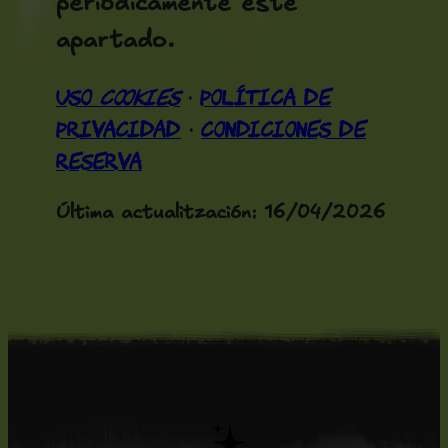
periódicamente este
apartado.
Uso
cookies
Política de
·
Privacidad
Condiciones de
·
Reserva
Última actualitzación: 16/04/2026