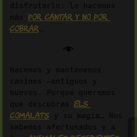
disfrutarlo: lo hacemos 
por cantar y no por 
más 
cobrar
…
Hacemos y mantenemos 
caminos —antiguos y 
nuevos. Porque queremos 
Els 
que descubras 
Comalats
 y su magia… Nos 
sabemos afortunados y a 