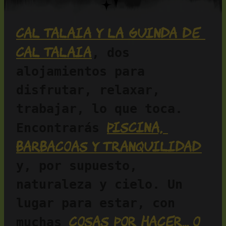
Cal Talaia y La Guinda de 
Cal Talaia
, dos 
alojamientos para 
disfrutar, relaxar, 
trabajar, lo que toca. 
piscina, 
Encontrarás 
barbacoas y tranquilidad
y, por supuesto, 
naturaleza y cielo. Un 
lugar para estar, con 
cosas por hacer… o 
muchas 