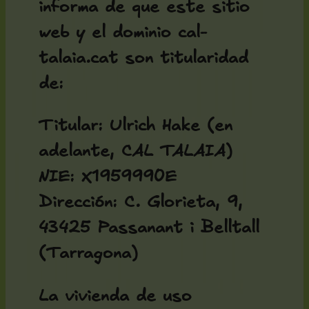
informa de que este sitio
web y el dominio cal-
talaia.cat son titularidad
de:
Titular:
Ulrich Hake (en
adelante, CAL TALAIA)
NIE:
X1959990E
Dirección:
C. Glorieta, 9,
43425 Passanant i Belltall
(Tarragona)
La vivienda de uso