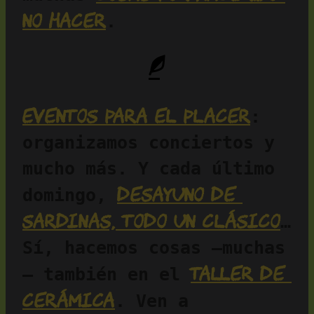
no hacer
.
Eventos para el placer
: 
organizamos conciertos y 
mucho más. Y cada último 
desayuno de 
domingo, 
sardinas, todo un clásico
… 
Sí, hacemos cosas —muchas
taller de 
— también en el 
cerámica
. Ven a 