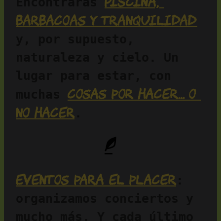
piscina, 
Encontrarás 
barbacoas y tranquilidad
y, por supuesto, 
naturaleza y cielo. Un 
lugar para estar, con 
cosas por hacer… o 
muchas 
no hacer
.
Eventos para el placer
: 
organizamos conciertos y 
mucho más. Y cada último 