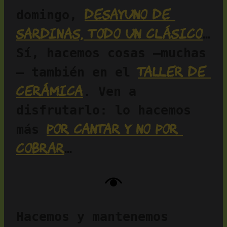
desayuno de 
domingo, 
sardinas, todo un clásico
… 
Sí, hacemos cosas —muchas
taller de 
— también en el 
cerámica
. Ven a 
disfrutarlo: lo hacemos 
por cantar y no por 
más 
cobrar
…
Hacemos y mantenemos 