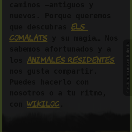
caminos —antiguos y 
nuevos. Porque queremos 
Els 
que descubras 
Comalats
 y su magia… Nos 
Gestionar consentimiento
sabemos afortunados y a 
animales residentes
los 
nos gusta compartir. 
Puedes hacerlo con 
nosotros o a tu ritmo, 
Wikiloc
con 
.