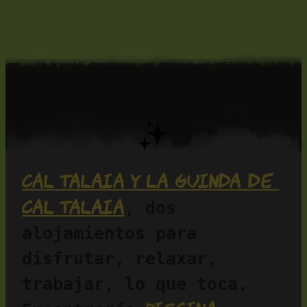
Cal Talaia y La Guinda de 
Cal Talaia
, dos 
alojamientos para 
disfrutar, relaxar, 
trabajar, lo que toca. 