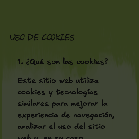
Saltar
al
contenido
Uso de cookies
1. ¿Qué son las cookies?
Este sitio web utiliza
cookies y tecnologías
similares para mejorar la
experiencia de navegación,
analizar el uso del sitio
web y, en su caso,