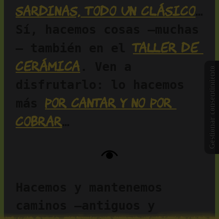
sardinas, todo un clásico
… 
Sí, hacemos cosas —muchas
taller de 
— también en el 
cerámica
. Ven a 
Gestionar consentimiento
disfrutarlo: lo hacemos 
por cantar y no por 
más 
cobrar
…
Hacemos y mantenemos 
caminos —antiguos y 