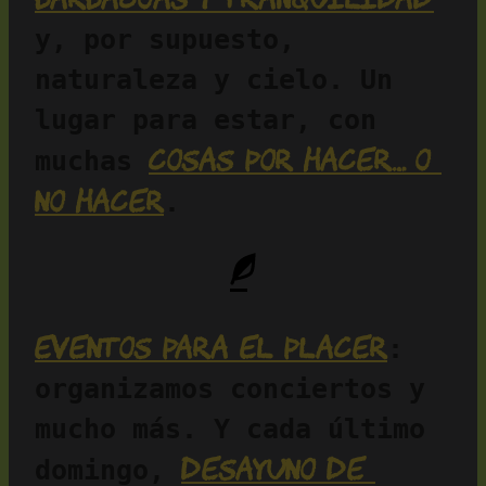
y, por supuesto, 
naturaleza y cielo. Un 
lugar para estar, con 
cosas por hacer… o 
muchas 
no hacer
.
Eventos para el placer
: 
organizamos conciertos y 
mucho más. Y cada último 
desayuno de 
domingo, 