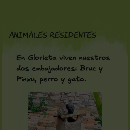
Saltar
al
contenido
Animales residentes
En Glorieta viven nuestros
dos embajadores: Bruc y
Pinxu, perro y gato.