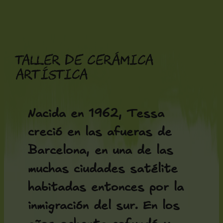
Saltar
al
contenido
Taller de cerámica
artística
Nacida en 1962, Tessa
creció en las afueras de
Barcelona, en una de las
muchas ciudades satélite
habitadas entonces por la
inmigración del sur. En los