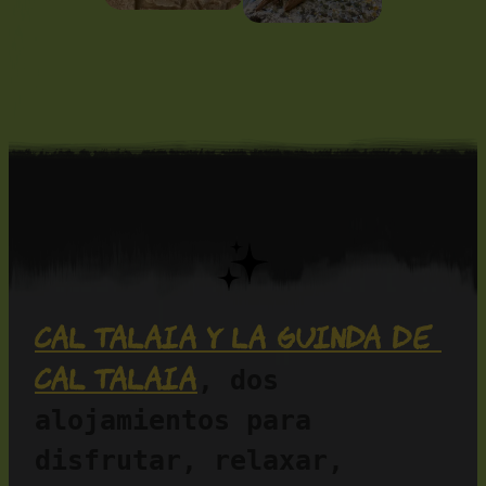
Cal Talaia y La Guinda de 
Cal Talaia
, dos 
alojamientos para 
disfrutar, relaxar, 