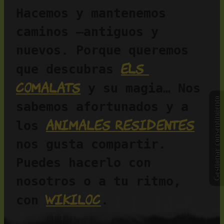
Hacemos y mantenemos 
caminos —antiguos y 
nuevos. Porque queremos 
Els 
que descubras 
Comalats
 y su magia… Nos 
Gestionar consentimiento
sabemos afortunados y a 
animales residentes
los 
nos gusta compartir. 
Puedes hacerlo con 
nosotros o a tu ritmo, 
Wikiloc
con 
.