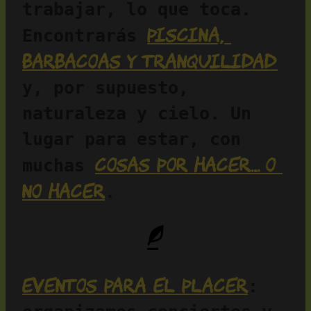
trabajar, lo que toca. 
piscina, 
Encontrarás 
barbacoas y tranquilidad
y, por supuesto, 
naturaleza y cielo. Un 
lugar para estar, con 
cosas por hacer… o 
muchas 
no hacer
.
Eventos para el placer
: 