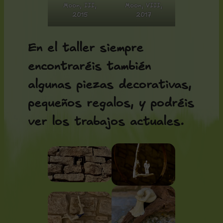
Moon, III,
Moon, VIII,
2015
2017
En el taller siempre
encontraréis también
algunas piezas decorativas,
pequeños regalos, y podréis
ver los trabajos actuales.