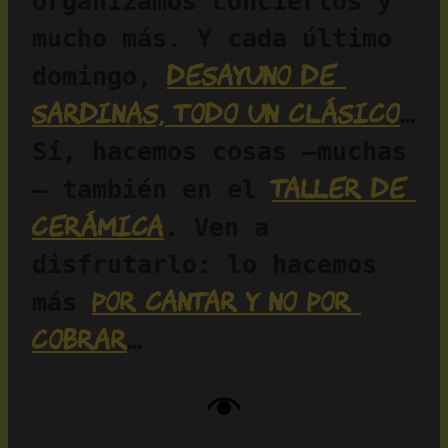
organizamos conciertos y 
mucho más. Y cada último 
desayuno de 
domingo, 
sardinas, todo un clásico
… 
Sí, hacemos cosas —muchas
taller de 
— también en el 
cerámica
. Ven a 
disfrutarlo: lo hacemos 
por cantar y no por 
más 
cobrar
…