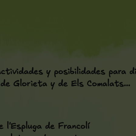
actividades y posibilidades para d
de Glorieta y de Els Comalats...
 l'Espluga de Francolí