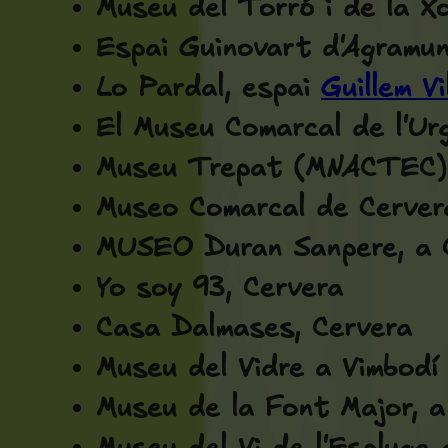
Museu del Torró i de la X
Espai Guinovart d'Agramu
Lo Pardal, espai
Guillem V
El Museu Comarcal de l'Urg
Museu Trepat (MNACTEC)
Museo Comarcal de Cerver
MUSEO Duran Sanpere, a 
Yo soy 93, Cervera
Casa Dalmases, Cervera
Museu del Vidre a Vimbodí
Museu de la Font Major, a 