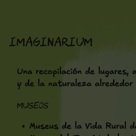
Saltar
al
contenido
Imaginarium
Una recopilación de lugares, 
y de la naturaleza alrededor 
Museos
Museus de la Vida Rural de