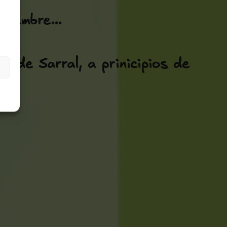
tiembre...
a de Sarral, a prinicipios de