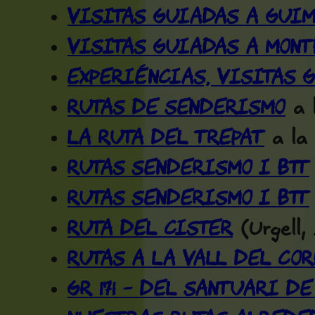
Visitas guiadas a Gui
Visitas guiadas a Mon
Experiéncias, visitas 
Rutas de senderismo
a 
La Ruta del Trepat
a la
Rutas senderismo i BTT
Rutas senderismo i BTT
Ruta del Cister
(Urgell,
Rutas a la Vall del Cor
GR 171 – Del Santuari de