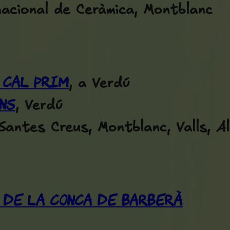
nacional de Ceràmica, Montblanc
 Cal Prim
, a Verdú
ns
, Verdú
 Santes Creus, Montblanc, Valls, A
 de la Conca de Barberà