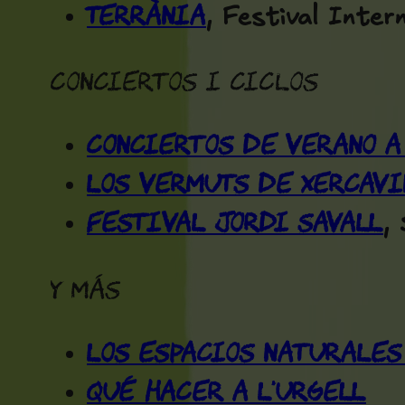
Terrània
, Festival Inter
Conciertos i ciclos
Conciertos de verano a
Los Vermuts de Xercavi
Festival Jordi Savall
,
Y más
Los espacios naturales
Qué hacer a L'Urgell