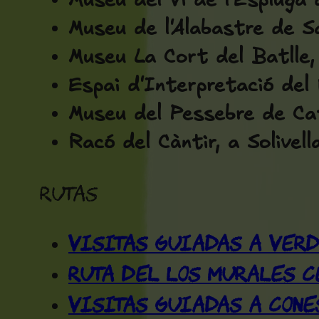
Museu del Vi de l'Espluga 
Museu de l'Alabastre de S
Museu La Cort del Batlle,
Espai d'Interpretació del
Museu del Pessebre de Ca
Racó del Càntir, a Solivell
Rutas
Visitas guiadas a Ver
Ruta del los Murales 
Visitas guiadas a Cone