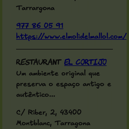
Tarrargona
977 86 05 91
https://www.elmolidelmallol.com/
Restaurant
El Cortijo
Um ambiente original que
preserva o espaço antigo e
autêntico...
C/ Riber, 2, 43400
Montblanc, Tarragona