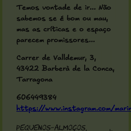
Temos vontade de ir... Não
sabemos se é bom ou mau,
mas as críticas e o espaço
parecem promissores...
Carrer de Valldemur, 3,
43422 Barberà de la Conca,
Tarragona
606449384
https://www.instagram.com/mari
Pequenos-almoços,