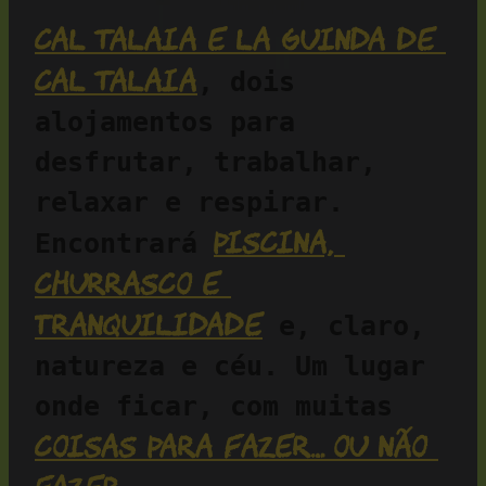
Cal Talaia e La Guinda de 
Cal Talaia
, dois 
alojamentos para 
desfrutar, trabalhar, 
relaxar e respirar. 
piscina, 
Encontrará 
churrasco e 
tranquilidade
 e, claro, 
natureza e céu. Um lugar 
onde ficar, com muitas 
coisas para fazer… ou não 