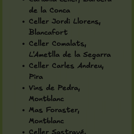
de la Conca
Celler Jordi Llorens,
Blancafort
Celler Comalats,
L'Ametlla de la Segarra
Celler Carles Andreu,
Pira
Vins de Pedra,
Montblanc
Mas Foraster,
Montblanc
Celler Sastravé,