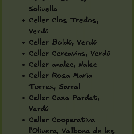
Solivella
Celler Clos Tredos,
Verdú
Celler Boldú, Verdú
Celler Cercavins, Verdú
Celler analec, Nalec
Celler Rosa Maria
Torres, Sarral
Celler Casa Pardet,
Verdú
Celler Cooperativa
l'Olivera, Vallbona de les