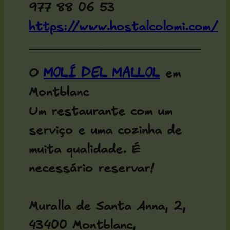
977 88 06 53
https://www.hostalcolomi.com/
Molí del Mallol
O
em
Montblanc
Um restaurante com um
serviço e uma cozinha de
muita qualidade. É
necessário reservar!
Muralla de Santa Anna, 2,
43400 Montblanc,