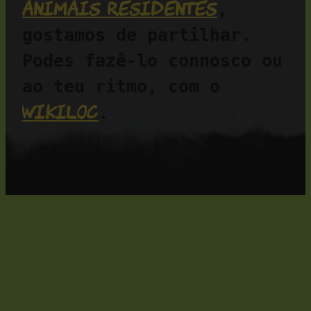
animais residentes
, 
gostamos de partilhar. 
Podes fazê-lo connosco ou 
ao teu ritmo, com o 
Wikiloc
.