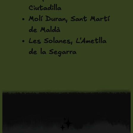
Ciutadilla
Molí Duran, Sant Martí
de Maldà
Les Solanes, L'Ametlla
de la Segarra