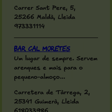
Carrer Sant Pere, 5,
25266 Maldà, Lleida
973331114
Bar Cal Moretes
Um lugar de sempre. Servem
arenques e mais para o
pequeno-almoço...
Carretera de Tàrrega, 2,
25341 Guimerà, Lleida
618033986