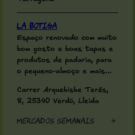
La Botiga
Espaço renovado com muito
bom gosto e boas tapas e
produtos de padaria, para
o pequeno-almoço e mais...
Carrer Arquebisbe Terés,
8, 25340 Verdú, Lleida
Mercados semanais
+