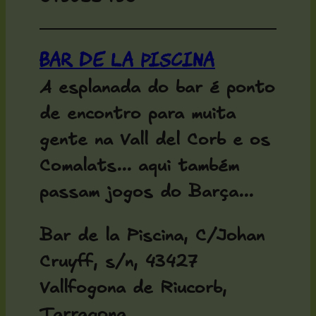
Bar de la Piscina
A esplanada do bar é ponto
de encontro para muita
gente na Vall del Corb e os
Comalats... aqui também
passam jogos do Barça...
Bar de la Piscina, C/Johan
Cruyff, s/n, 43427
Vallfogona de Riucorb,
Tarragona