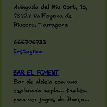
Avinguda del Riu Corb, 13,
43427 Vallfogona de
Riucorb, Tarragona
666706733
Instagram
Bar El Foment
Bar de aldeia com uma
esplanada ampla... também
para ver jogos do Barça...