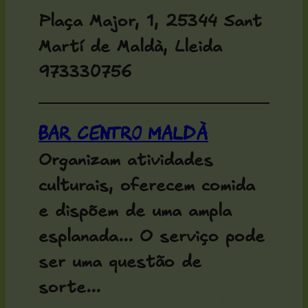
Plaça Major, 1, 25344 Sant
Martí de Maldà, Lleida
973330756
Bar Centro Maldà
Organizam atividades
culturais, oferecem comida
e dispõem de uma ampla
esplanada... O serviço pode
ser uma questão de
sorte...