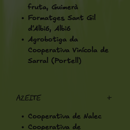
fruta, Guimerà
Formatges Sant Gil
d'Albió, Albió
Agrobotiga da
Cooperativa Vinícola de
Sarral (Portell)
Azeite
+
Cooperativa de Nalec
Cooperativa de