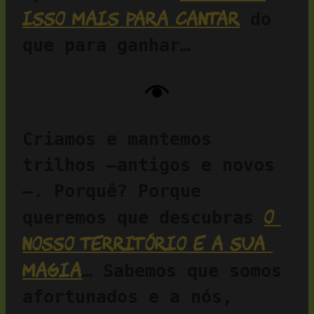
isso mais para cantar
 do 
que para ganhar…
Criamos e mantemos 
trilhos —antigos e novos
—. Porquê? Porque 
o 
queremos que descubras 
nosso território e a sua 
magia
… Sabemos que somos 
afortunados e a nós, 