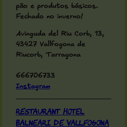
pão e produtos básicos.
Fechado no inverno!
Avinguda del Riu Corb, 13,
43427 Vallfogona de
Riucorb, Tarragona
666706733
Instagram
Restaurant Hotel
Balneari de Vallfogona