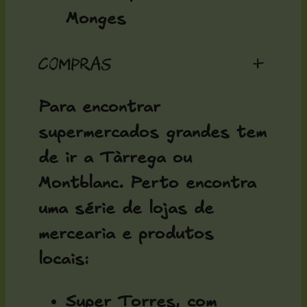
Monges
Compras
+
Para encontrar
supermercados grandes tem
de ir a Tàrrega ou
Montblanc. Perto encontra
uma série de lojas de
mercearia e produtos
locais:
Super Torres, com