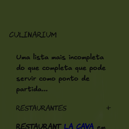
Saltar
para
o
Culinarium
conteúdo
Uma lista mais incompleta
do que completa que pode
servir como ponto de
partida...
Restaurantes
+
Restaurant
La Cava
em