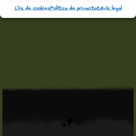
L'ús de cookies
Política de privacitat
Avís legal