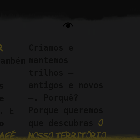
 
Criamos e 
mantemos 
ambém 
trilhos —
antigos e novos
 
—. Porquê? 
 
Porque queremos 
. E 
o 
que descubras 
 
nosso território 
afé 