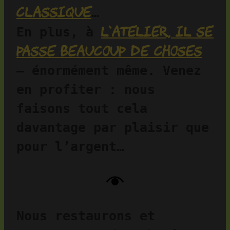
classique
…
l’atelier, il se 
En plus, à 
passe beaucoup de choses
— énormément même. Venez 
en profiter : nous 
faisons tout cela 
davantage par plaisir que 
pour l’argent…
Nous restaurons et 