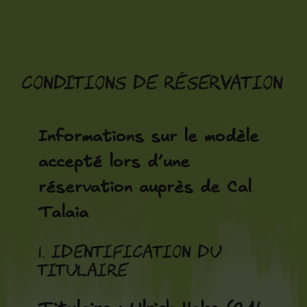
Aller
au
contenu
Conditions de réservation
Informations sur le modèle
accepté lors d’une
réservation auprès de Cal
Talaia
1. Identification du
titulaire