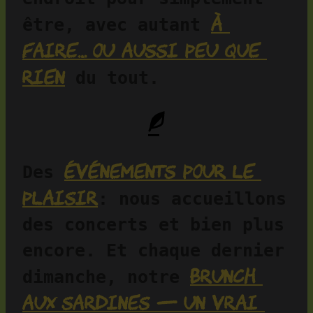
à 
être, avec autant 
faire… ou aussi peu que 
rien
 du tout.
événements pour le 
Des 
plaisir
: nous accueillons 
des concerts et bien plus 
encore. Et chaque dernier 
brunch 
dimanche, notre 
aux sardines — un vrai 