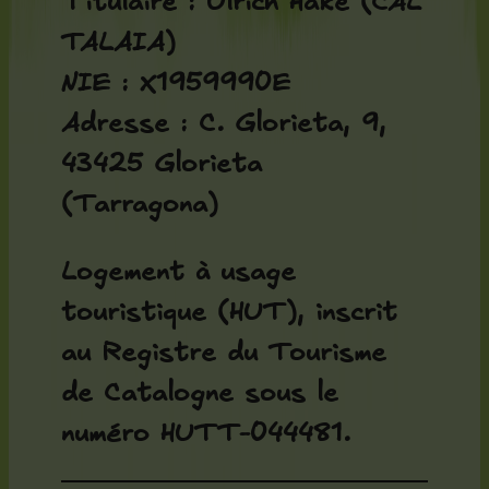
Titulaire : Ulrich Hake (CAL
TALAIA)
NIE : X1959990E
Adresse : C. Glorieta, 9,
43425 Glorieta
(Tarragona)
Logement à usage
touristique (HUT), inscrit
au Registre du Tourisme
de Catalogne sous le
numéro HUTT-044481.