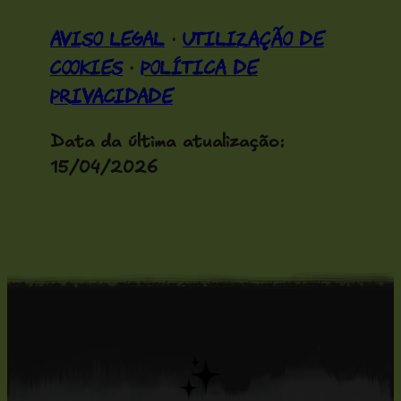
Aviso Legal
Utilização de
·
Cookies
Política de
·
Privacidade
Data da última atualização:
15/04/2026