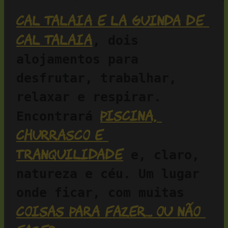
Cal Talaia e La Guinda de 
Cal Talaia
, dois 
alojamentos para 
desfrutar, trabalhar, 
relaxar e respirar. 
piscina, 
Encontrará 
churrasco e 
tranquilidade
 e, claro, 
natureza e céu. Um lugar 
onde ficar, com muitas 
coisas para fazer… ou não 