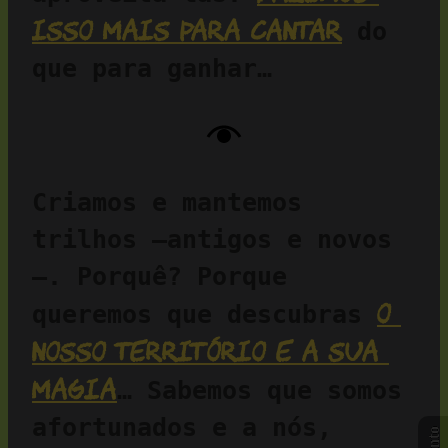
isso mais para cantar
 do 
que para ganhar…
Criamos e mantemos 
trilhos —antigos e novos
—. Porquê? Porque 
o 
queremos que descubras 
nosso território e a sua 
magia
… Sabemos que somos 
afortunados e a nós, 