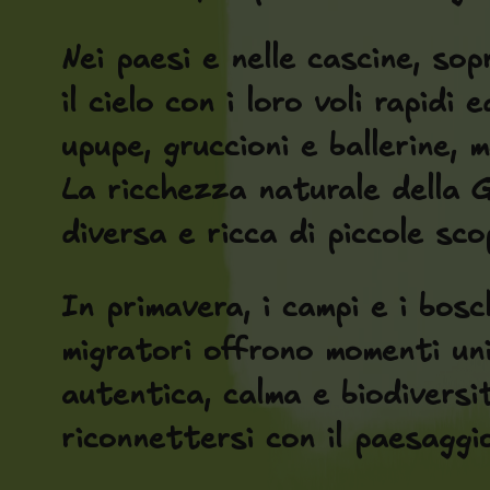
Nei paesi e nelle cascine, so
il cielo con i loro voli rapid
upupe, gruccioni e ballerine, 
La ricchezza naturale della G
diversa e ricca di piccole sco
In primavera, i campi e i bosch
migratori offrono momenti uni
autentica, calma e biodiversi
riconnettersi con il paesaggio