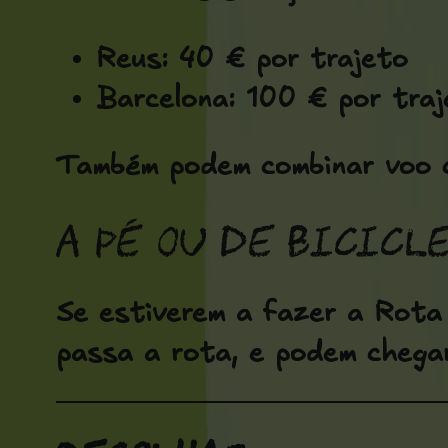
Reus: 40 € por trajeto
Barcelona: 100 € por traj
Também podem combinar voo c
A pé ou de bicicl
Se estiverem a fazer a Rota 
passa a rota, e podem chega