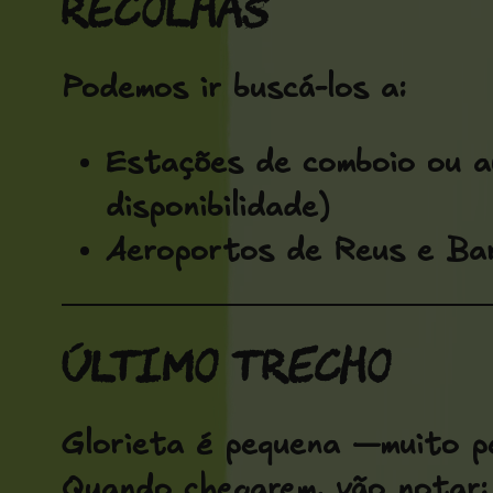
Recolhas
Podemos ir buscá-los a:
Estações de comboio ou a
disponibilidade)
Aeroportos de Reus e Bar
Último trecho
Glorieta é pequena —muito 
Quando chegarem, vão notar: p