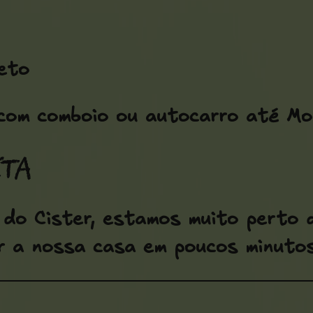
eto
om comboio ou autocarro até Mo
eta
do Cister, estamos muito perto d
r a nossa casa em poucos minutos