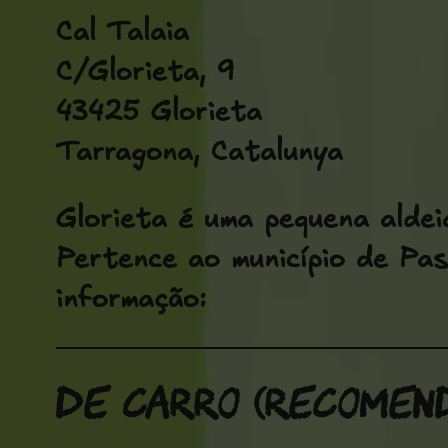
Cal Talaia
C/Glorieta, 9
43425 Glorieta
Tarragona, Catalunya
Glorieta é uma pequena aldei
Pertence ao município de Pas
informação:
De carro (recomen