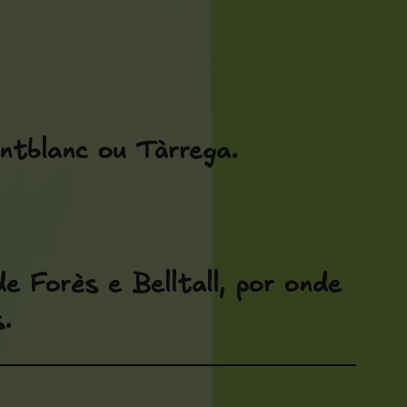
ntblanc ou Tàrrega.
e Forès e Belltall, por onde
.