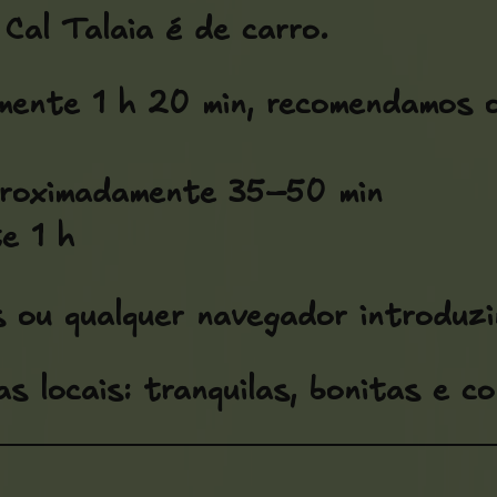
Cal Talaia é de carro.
mente 1 h 20 min, recomendamos 
proximadamente 35–50 min
e 1 h
 ou qualquer navegador introduzi
as locais: tranquilas, bonitas e c