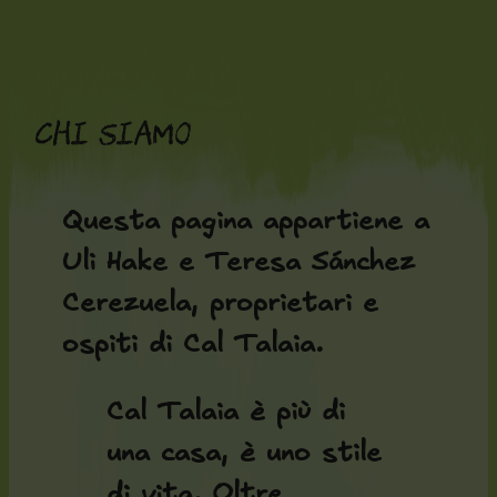
Vai
al
contenuto
Chi siamo
Questa pagina appartiene a
Uli Hake e Teresa Sánchez
Cerezuela, proprietari e
ospiti di Cal Talaia.
Cal Talaia è più di
una casa, è uno stile
di vita. Oltre