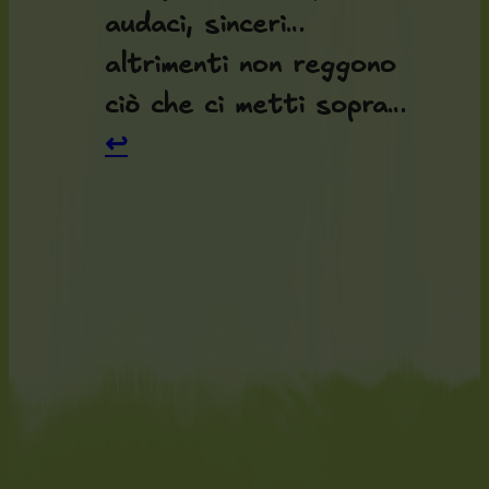
audaci, sinceri…
altrimenti non reggono
ciò che ci metti sopra…
↩︎