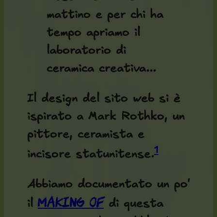
mattino e per chi ha
tempo apriamo il
laboratorio di
ceramica creativa...
Il design del sito web si è
ispirato a Mark Rothko, un
pittore, ceramista e
1
incisore statunitense.
Abbiamo documentato un po'
Making of
il
di questa