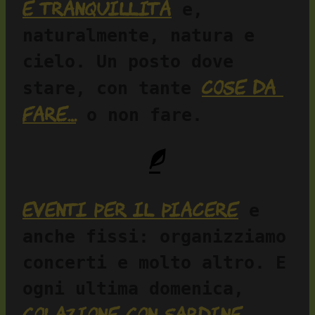
e tranquillità
 e, 
naturalmente, natura e 
cielo. Un posto dove 
cose da 
stare, con tante 
fare…
 o non fare.
Eventi per il piacere
 e 
anche fissi: organizziamo 
concerti e molto altro. E 
ogni ultima domenica, 
colazione con sardine