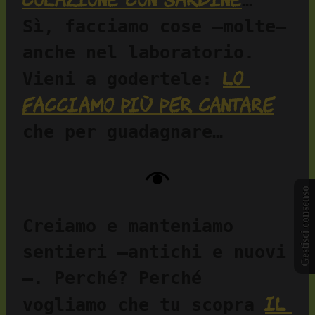
… 
Sì, facciamo cose —molte— 
anche nel laboratorio. 
lo 
Vieni a godertele: 
facciamo più per cantare
che per guadagnare…
Gestisci consenso
Creiamo e manteniamo 
sentieri —antichi e nuovi
—. Perché? Perché 
il 
vogliamo che tu scopra 