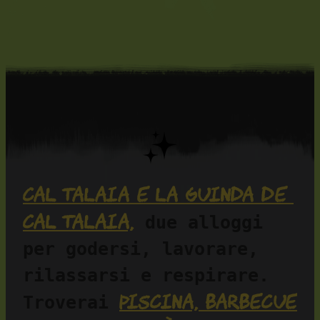
Cal Talaia e La Guinda de 
Cal Talaia,
 due alloggi 
per godersi, lavorare, 
rilassarsi e respirare. 
piscina, barbecue 
Troverai 