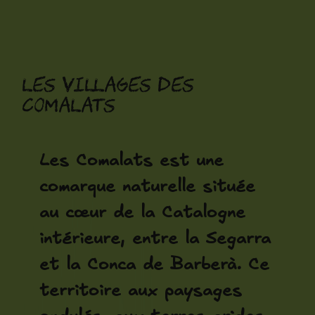
Aller
au
contenu
Les villages des
Comalats
Les Comalats est une
comarque naturelle située
au cœur de la Catalogne
intérieure, entre la Segarra
et la Conca de Barberà. Ce
territoire aux paysages