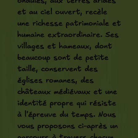
ondulés, aux terres arides
et au ciel ouvert, recèle
une richesse patrimoniale et
humaine extraordinaire. Ses
villages et hameaux, dont
beaucoup sont de petite
taille, conservent des
églises romanes, des
châteaux médiévaux et une
identité propre qui résiste
à l'épreuve du temps. Nous
vous proposons ci-après un
parcours à travers chacun