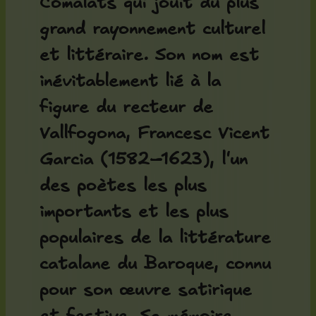
Comalats qui jouit du plus
grand rayonnement culturel
et littéraire. Son nom est
inévitablement lié à la
figure du
recteur de
Vallfogona
, Francesc Vicent
Garcia (1582–1623), l'un
des poètes les plus
importants et les plus
populaires de la littérature
catalane du Baroque, connu
pour son œuvre satirique