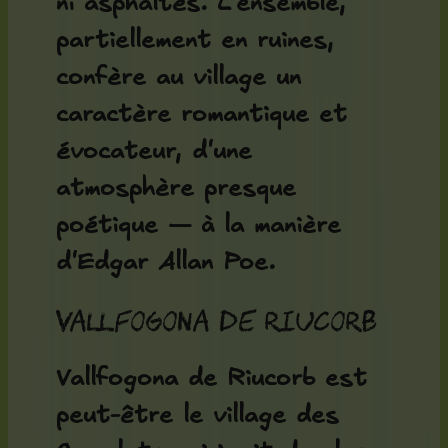
ni asphaltés. L'ensemble,
partiellement en ruines,
confère au village un
caractère romantique et
évocateur, d'une
atmosphère presque
poétique — à la manière
d'Edgar Allan Poe.
Vallfogona de Riucorb
Vallfogona de Riucorb est
peut-être le village des