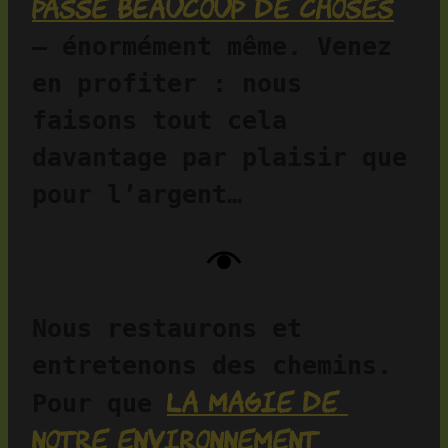
passe beaucoup de choses
— énormément même. Venez 
en profiter : nous 
faisons tout cela 
davantage par plaisir que 
pour l’argent…
Nous restaurons et 
entretenons des chemins. 
la magie de 
Pour que 
notre environnement