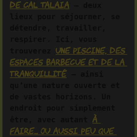
de Cal Talaia
 — deux 
lieux pour séjourner, se 
détendre, travailler, 
respirer. Ici, vous 
une piscine, des 
trouverez 
espaces barbecue et de la 
tranquillité
 — ainsi 
qu’une nature ouverte et 
de vastes horizons. Un 
endroit pour simplement 
à 
être, avec autant 
faire… ou aussi peu que 