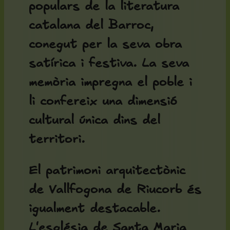
populars de la literatura
catalana del Barroc,
conegut per la seva obra
satírica i festiva. La seva
memòria impregna el poble i
li confereix una dimensió
cultural única dins del
territori.
El patrimoni arquitectònic
de Vallfogona de Riucorb és
igualment destacable.
L'
església de Santa Maria