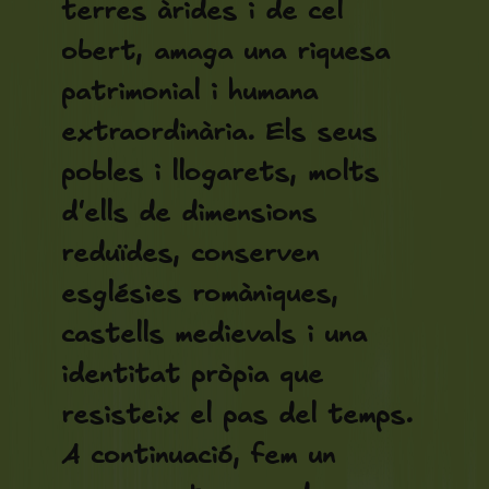
terres àrides i de cel
obert, amaga una riquesa
patrimonial i humana
extraordinària. Els seus
pobles i llogarets, molts
d'ells de dimensions
reduïdes, conserven
esglésies romàniques,
castells medievals i una
identitat pròpia que
resisteix el pas del temps.
A continuació, fem un