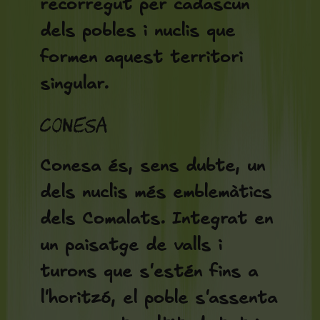
recorregut per cadascun
dels pobles i nuclis que
formen aquest territori
singular.
Conesa
Conesa és, sens dubte, un
dels nuclis més emblemàtics
dels Comalats. Integrat en
un paisatge de valls i
turons que s'estén fins a
l'horitzó, el poble s'assenta