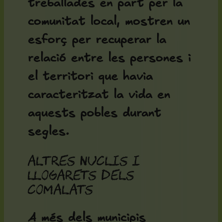
treballades en part per la
comunitat local, mostren un
esforç per recuperar la
relació entre les persones i
el territori que havia
caracteritzat la vida en
aquests pobles durant
segles.
Altres nuclis i
llogarets dels
Comalats
A més dels municipis