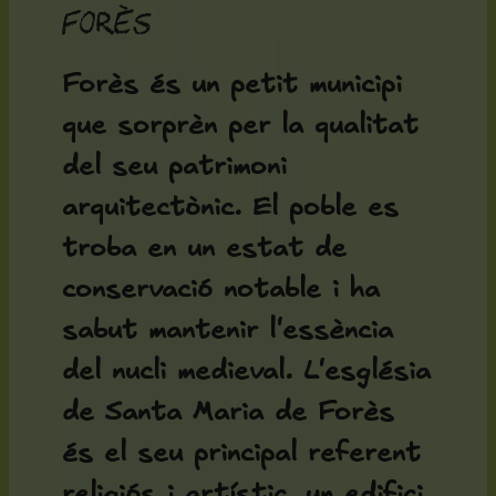
Forès
Forès és un petit municipi
que sorprèn per la qualitat
del seu patrimoni
arquitectònic. El poble es
troba en un estat de
conservació notable i ha
sabut mantenir l'essència
del nucli medieval. L'
església
de Santa Maria de Forès
és el seu principal referent
religiós i artístic, un edifici