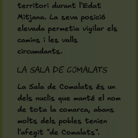
territori durant l'Edat
Mitjana. La seva posició
elevada permetia vigilar els
camins i les valls
circumdants.
La Sala de Comalats
La Sala de Comalats és un
dels nuclis que manté el nom
de tota la comarca, abans
molts dels pobles tenien
l'afegit "de Comalats".