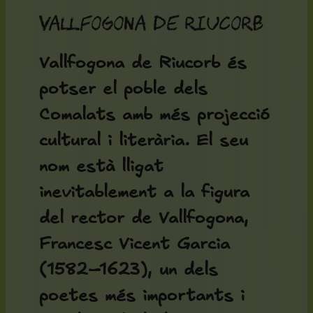
Vallfogona de Riucorb
Vallfogona de Riucorb és
potser el poble dels
Comalats amb més projecció
cultural i literària. El seu
nom està lligat
inevitablement a la figura
del
rector de Vallfogona
,
Francesc Vicent Garcia
(1582–1623), un dels
poetes més importants i