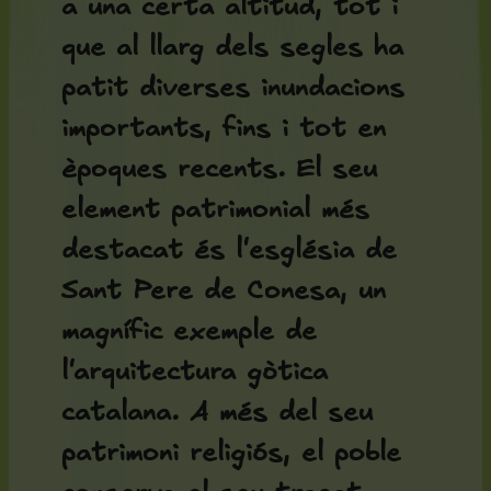
a una certa altitud, tot i
que al llarg dels segles ha
patit diverses inundacions
importants, fins i tot en
èpoques recents. El seu
element patrimonial més
destacat és l'
església de
Sant Pere de Conesa
, un
magnífic exemple de
l'arquitectura gòtica
catalana. A més del seu
patrimoni religiós, el poble