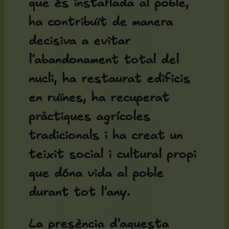
que és instal·lada al poble,
ha contribuït de manera
decisiva a evitar
l'abandonament total del
nucli, ha restaurat edificis
en ruïnes, ha recuperat
pràctiques agrícoles
tradicionals i ha creat un
teixit social i cultural propi
que dóna vida al poble
durant tot l'any.
La presència d'aquesta