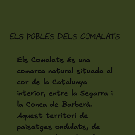
Vés
al
contingut
Els pobles dels Comalats
Els Comalats és una
comarca natural situada al
cor de la Catalunya
interior, entre la Segarra i
la Conca de Barberà.
Aquest territori de
paisatges ondulats, de