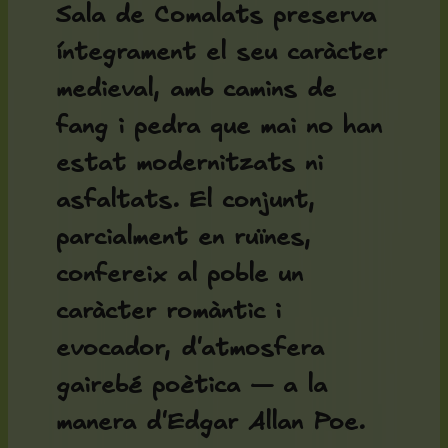
Sala de Comalats preserva
íntegrament el seu caràcter
medieval, amb camins de
fang i pedra que mai no han
estat modernitzats ni
asfaltats. El conjunt,
parcialment en ruïnes,
confereix al poble un
caràcter romàntic i
evocador, d'atmosfera
gairebé poètica — a la
manera d'Edgar Allan Poe.