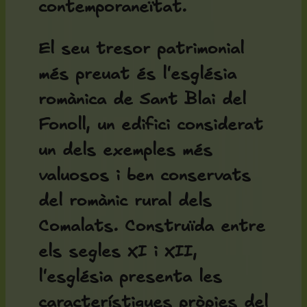
contemporaneïtat.
El seu tresor patrimonial
més preuat és l'
església
romànica de Sant Blai del
Fonoll
, un edifici considerat
un dels exemples més
valuosos i ben conservats
del romànic rural dels
Comalats. Construïda entre
els segles XI i XII,
l'església presenta les
característiques pròpies del