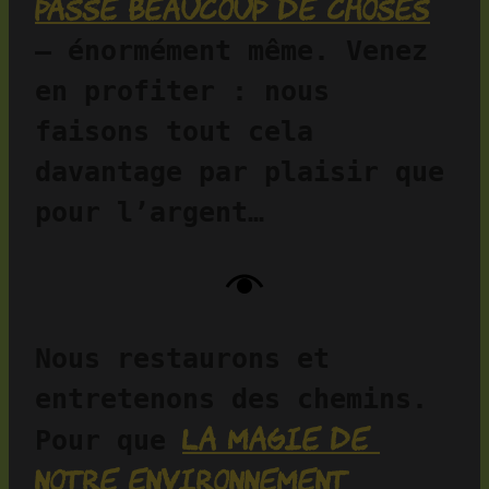
passe beaucoup de choses
— énormément même. Venez 
en profiter : nous 
faisons tout cela 
davantage par plaisir que 
pour l’argent…
Nous restaurons et 
entretenons des chemins. 
la magie de 
Pour que 
notre environnement