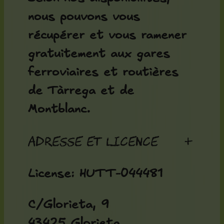
nous pouvons vous
récupérer et vous ramener
gratuitement aux gares
ferroviaires et routières
de Tàrrega et de
Montblanc.
Adresse et licence
+
License: HUTT-044481
C/Glorieta, 9
43425 Glorieta