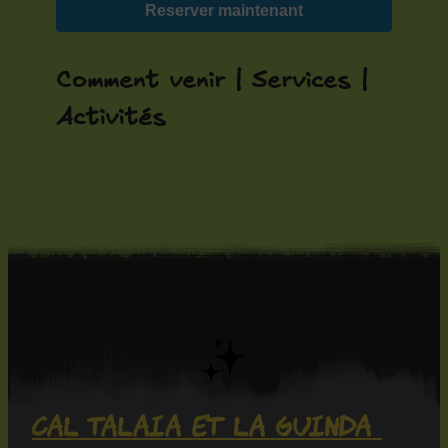
Reserver maintenant
Comment venir | Services |
Activités
Cal Talaia et La Guinda 