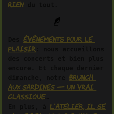
rien
 du tout.
événements pour le 
Des 
plaisir
: nous accueillons 
des concerts et bien plus 
encore. Et chaque dernier 
brunch 
dimanche, notre 
aux sardines — un vrai 
classique
…
l’atelier, il se 
En plus, à 