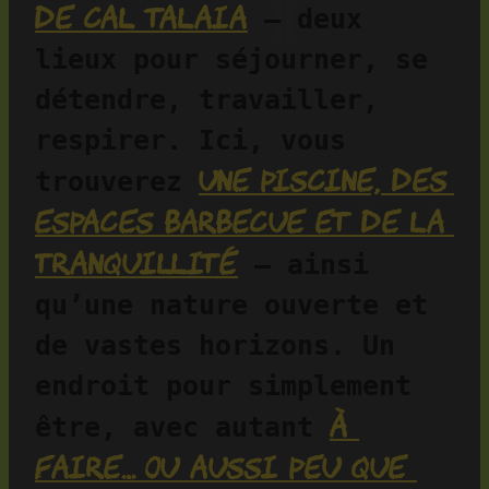
de Cal Talaia
 — deux 
lieux pour séjourner, se 
détendre, travailler, 
respirer. Ici, vous 
une piscine, des 
trouverez 
espaces barbecue et de la 
tranquillité
 — ainsi 
qu’une nature ouverte et 
de vastes horizons. Un 
endroit pour simplement 
à 
être, avec autant 
faire… ou aussi peu que 