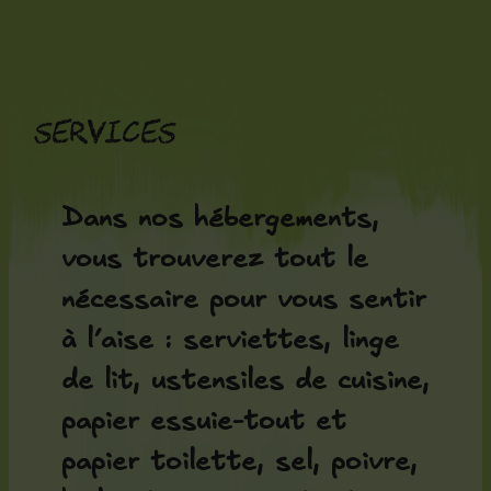
Aller
au
contenu
Services
Dans nos hébergements,
vous trouverez tout le
nécessaire pour vous sentir
à l’aise : serviettes, linge
de lit, ustensiles de cuisine,
papier essuie-tout et
papier toilette, sel, poivre,