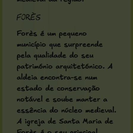
Forès
Forès é um pequeno
município que surpreende
pela qualidade do seu
património arquitetónico. A
aldeia encontra-se num
estado de conservação
notável e soube manter a
essência do núcleo medieval.
A
igreja de Santa Maria de
Forès
é o seu principal