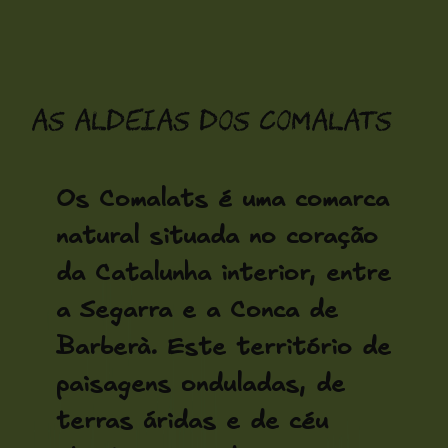
Saltar
para
o
As aldeias dos Comalats
conteúdo
Os Comalats é uma comarca
natural situada no coração
da Catalunha interior, entre
a Segarra e a Conca de
Barberà. Este território de
paisagens onduladas, de
terras áridas e de céu