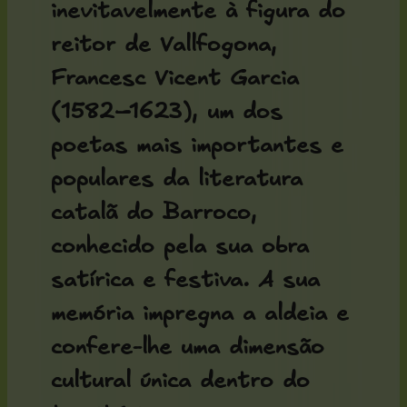
inevitavelmente à figura do
reitor de Vallfogona
,
Francesc Vicent Garcia
(1582–1623), um dos
poetas mais importantes e
populares da literatura
catalã do Barroco,
conhecido pela sua obra
satírica e festiva. A sua
memória impregna a aldeia e
confere-lhe uma dimensão
cultural única dentro do