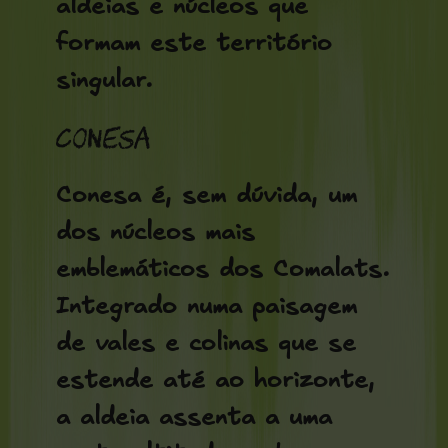
aldeias e núcleos que
formam este território
singular.
Conesa
Conesa é, sem dúvida, um
dos núcleos mais
emblemáticos dos Comalats.
Integrado numa paisagem
de vales e colinas que se
estende até ao horizonte,
a aldeia assenta a uma