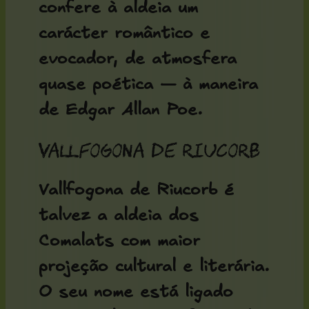
confere à aldeia um
carácter romântico e
evocador, de atmosfera
quase poética — à maneira
de Edgar Allan Poe.
Vallfogona de Riucorb
Vallfogona de Riucorb é
talvez a aldeia dos
Comalats com maior
projeção cultural e literária.
O seu nome está ligado