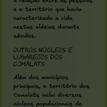
a relação entre as pessoas
e o território que havia
caracterizado a vida
nestas aldeias durante
séculos.
Outros núcleos e
lugarejos dos
Comalats
Além dos municípios
principais, o território dos
Comalats inclui diversos
núcleos populacionais de