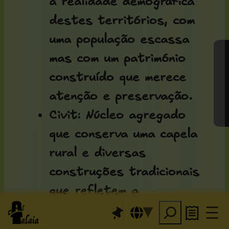
a realidade demográfica
destes territórios, com
uma população escassa
Gerir o consentimento
mas com um património
construído que merece
atenção e preservação.
Civit
: Núcleo agregado
que conserva uma capela
rural e diversas
construções tradicionais
que refletem a
arquitetura vernácula da
zona.